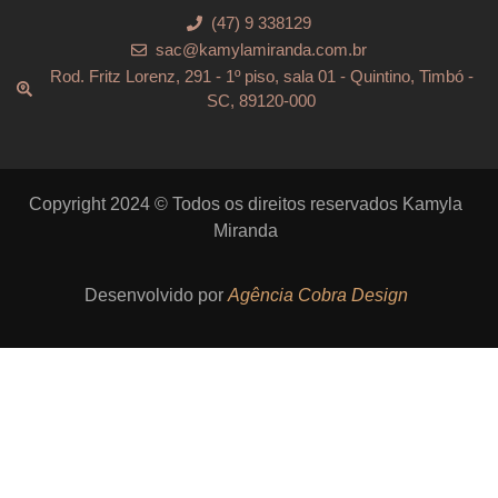
(47) 9 338129
sac@kamylamiranda.com.br
Rod. Fritz Lorenz, 291 - 1º piso, sala 01 - Quintino, Timbó -
SC, 89120-000
Copyright 2024 © Todos os direitos reservados Kamyla
Miranda
Desenvolvido por
Agência Cobra Design