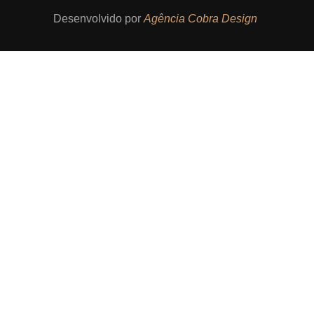
Desenvolvido por
Agência Cobra Design