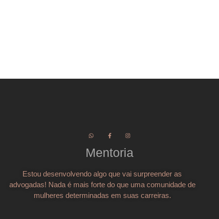
Mentoria
Estou desenvolvendo algo que vai surpreender as
advogadas! Nada é mais forte do que uma comunidade de
mulheres determinadas em suas carreiras.